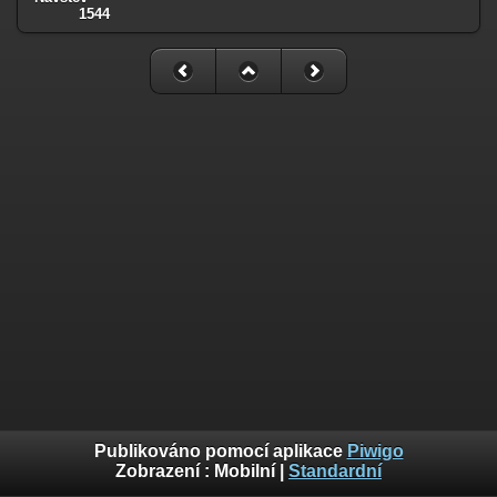
1544
Publikováno pomocí aplikace
Piwigo
Zobrazení :
Mobilní
|
Standardní