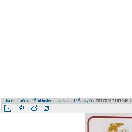
20170917161046-
Úvodní stránka
/
Šťáhlavice minipivovar U Šenkýřů
/