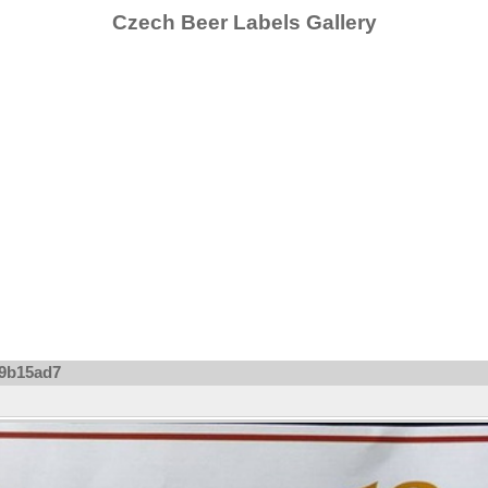
Czech Beer Labels Gallery
f9b15ad7