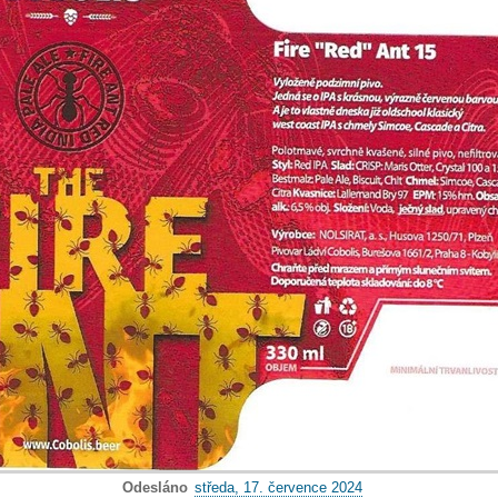
Odesláno
středa, 17. července 2024