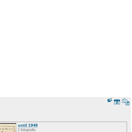
until 1948
1 fotografie