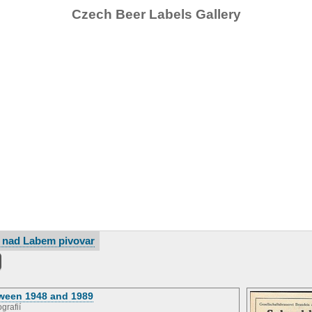
Czech Beer Labels Gallery
 nad Labem pivovar
ween 1948 and 1989
ografií