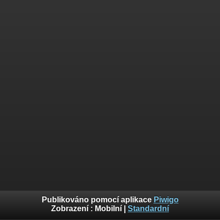
Publikováno pomocí aplikace
Piwigo
Zobrazení :
Mobilní
|
Standardní