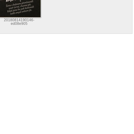
20180814190146-
ed08e905